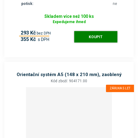
potisk:
ne
Skladem více než 100 ks
Expedujeme ihned
293 Kč
bez DPH
KOUPIT
355 Kč
s DPH
Orientační systém A5 (148 x 210 mm), zaoblený
Kód zboží: 904171.00
ZÁRUKA 5 LET