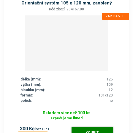
Orientační systém 105 x 120 mm, zaoblený
Kód zboží: 904167.00
ZÁRUKA 5 LET
délka (mm):
125
výška (mm):
109
hloubka (mm):
12
formát:
101x120
potisk:
ne
Skladem více než 100 ks
Expedujeme ihned
300 Kč
bez DPH
KOUPIT