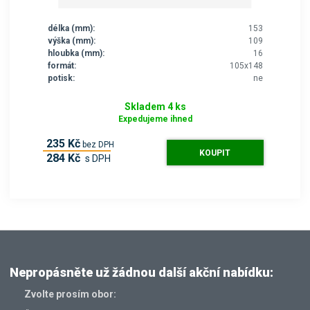
délka (mm):
153
výška (mm):
109
hloubka (mm):
16
formát:
105x148
potisk:
ne
Skladem 4 ks
Expedujeme ihned
235 Kč
bez DPH
KOUPIT
284 Kč
s DPH
Nepropásněte už žádnou další akční nabídku:
Zvolte prosím obor: