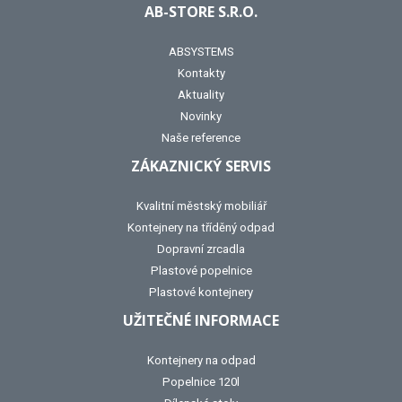
AB-STORE S.R.O.
ABSYSTEMS
Kontakty
Aktuality
Novinky
Naše reference
ZÁKAZNICKÝ SERVIS
Kvalitní městský mobiliář
Kontejnery na tříděný odpad
Dopravní zrcadla
Plastové popelnice
Plastové kontejnery
UŽITEČNÉ INFORMACE
Kontejnery na odpad
Popelnice 120l