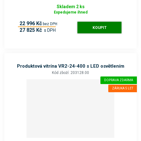
Skladem 2 ks
Expedujeme ihned
22 996 Kč
bez DPH
KOUPIT
27 825 Kč
s DPH
Produktová vitrína VR2-24-400 s LED osvětlením
Kód zboží: 203128.00
DOPRAVA ZDARMA
ZÁRUKA 5 LET