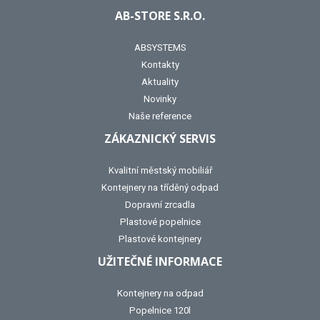
AB-STORE S.R.O.
ABSYSTEMS
Kontakty
Aktuality
Novinky
Naše reference
ZÁKAZNICKÝ SERVIS
Kvalitní městský mobiliář
Kontejnery na tříděný odpad
Dopravní zrcadla
Plastové popelnice
Plastové kontejnery
UŽITEČNÉ INFORMACE
Kontejnery na odpad
Popelnice 120l