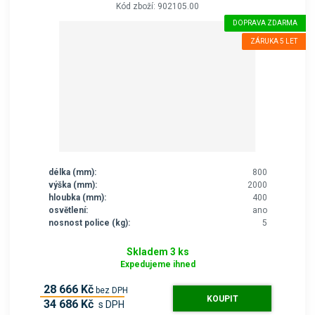
Kód zboží: 902105.00
DOPRAVA ZDARMA
ZÁRUKA 5 LET
délka (mm):
800
výška (mm):
2000
hloubka (mm):
400
osvětlení:
ano
nosnost police (kg):
5
Skladem 3 ks
Expedujeme ihned
28 666 Kč
bez DPH
KOUPIT
34 686 Kč
s DPH