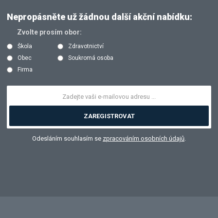
Nepropásněte už žádnou další akční nabídku:
Zvolte prosím obor:
Škola
Zdravotnictví
Obec
Soukromá osoba
Firma
ZAREGISTROVAT
Odesláním souhlasím se
zpracováním osobních údajů
.