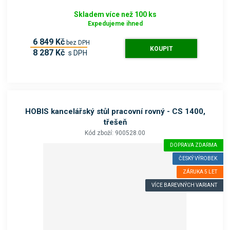
Skladem více než 100 ks
Expedujeme ihned
6 849 Kč
bez DPH
KOUPIT
8 287 Kč
s DPH
HOBIS kancelářský stůl pracovní rovný - CS 1400,
třešeň
Kód zboží: 900528.00
DOPRAVA ZDARMA
ČESKÝ VÝROBEK
ZÁRUKA 5 LET
VÍCE BAREVNÝCH VARIANT