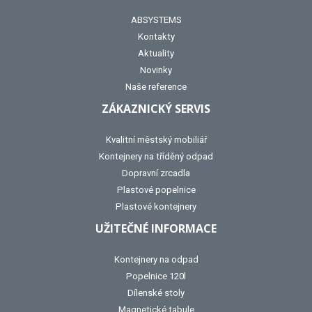
ABSYSTEMS
Kontakty
Aktuality
Novinky
Naše reference
ZÁKAZNICKÝ SERVIS
Kvalitní městský mobiliář
Kontejnery na tříděný odpad
Dopravní zrcadla
Plastové popelnice
Plastové kontejnery
UŽITEČNÉ INFORMACE
Kontejnery na odpad
Popelnice 120l
Dílenské stoly
Magnetické tabule