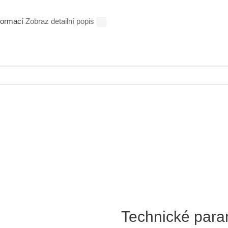
nformací
Zobraz detailní popis
Technické para