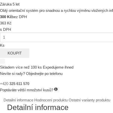
Záruka 5 let
Oblý orientační systém pro snadnou a rychlou výměnu vložených i
300 Kč
bez DPH
363 Kč
s DPH
Ks
KOUPIT
Skladem více než 100 ks
Expedujeme ihned
Nevíte si rady? Objednejte po telefonu
+420
325 611 570
Poptáváte větší množství kusů?
Detailní informace
Hodnocení produktu
Ostatní varianty produktu
Detailní informace