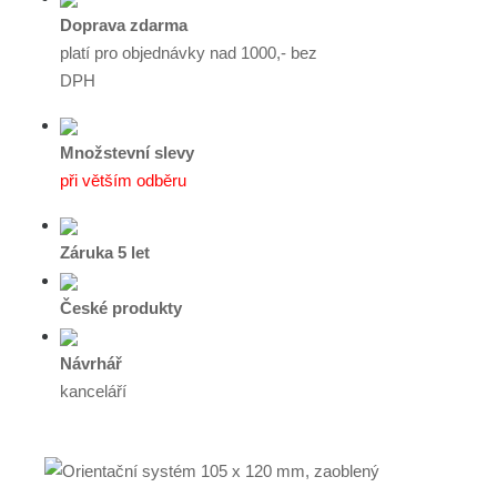
Doprava zdarma
platí pro objednávky nad 1000,- bez
DPH
Množstevní slevy
při větším odběru
Záruka 5 let
České produkty
Návrhář
kanceláří