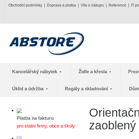
Obchodní podmínky
Doprava a platba
Vše o nákupu
Reference
IT p
Kancelářský nábytek
Židle a křesla
Prez
Úklid a údržba
Regály a skladování
Dům
Orientač
Platba na fakturu
zaoblený
pro státní firmy, obce a školy