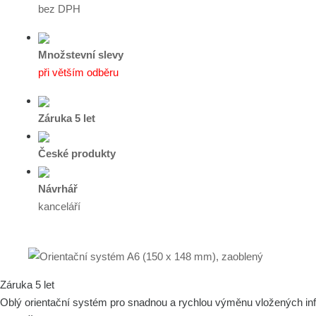
bez DPH
Množstevní slevy
při větším odběru
Záruka 5 let
České produkty
Návrhář
kanceláří
Záruka 5 let
Oblý orientační systém pro snadnou a rychlou výměnu vložených i