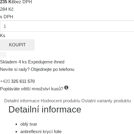
235 Kč
bez DPH
284 Kč
s DPH
Ks
KOUPIT
Skladem 4 ks
Expedujeme ihned
Nevíte si rady? Objednejte po telefonu
+420
325 611 570
Poptáváte větší množství kusů?
Detailní informace
Hodnocení produktu
Ostatní varianty produktu
Detailní informace
oblý tvar
antireflexní krycí folie