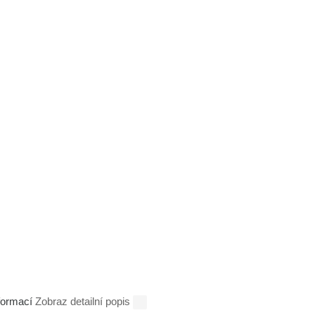
nformací
Zobraz detailní popis