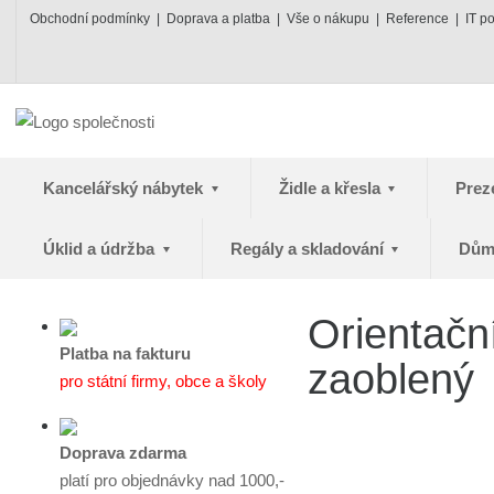
Obchodní podmínky
Doprava a platba
Vše o nákupu
Reference
IT p
Kancelářský nábytek
Židle a křesla
Prez
Úklid a údržba
Regály a skladování
Dům
Orientačn
Platba na fakturu
zaoblený
pro státní firmy, obce a školy
Doprava zdarma
platí pro objednávky nad 1000,-