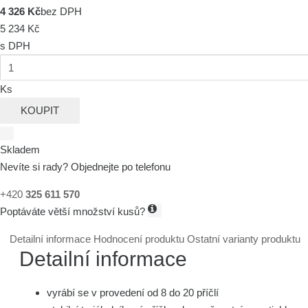
4 326 Kč
bez DPH
5 234 Kč
s DPH
Ks
KOUPIT
Skladem
Nevíte si rady? Objednejte po telefonu
+420
325 611 570
Poptáváte větší množství kusů?
Detailní informace
Hodnocení produktu
Ostatní varianty produktu
Detailní informace
vyrábí se v provedení od 8 do 20 příčlí