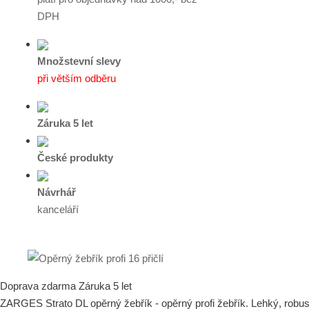
DPH
Množstevní slevy
při větším odběru
Záruka 5 let
České produkty
Návrhář
kanceláří
Doprava zdarma
Záruka 5 let
ZARGES Strato DL opěrný žebřík - opěrný profi žebřík. Lehký, robustní 