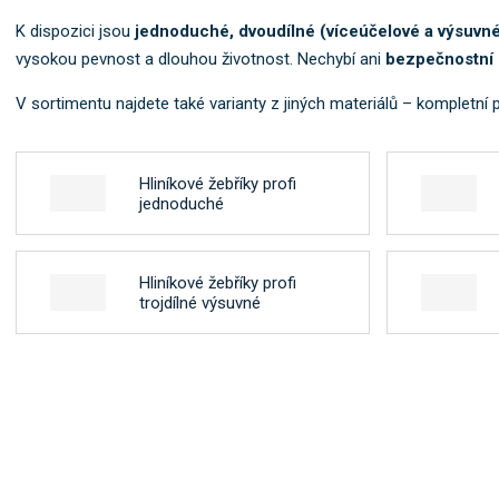
K dispozici jsou
jednoduché, dvoudílné (víceúčelové a výsuvné),
vysokou pevnost a dlouhou životnost. Nechybí ani
bezpečnostní s
V sortimentu najdete také varianty z jiných materiálů – kompletní 
Hliníkové žebříky profi
jednoduché
Hliníkové žebříky profi
trojdílné výsuvné