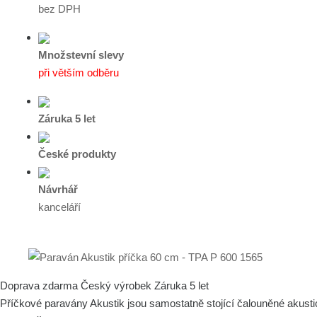
bez DPH
Množstevní slevy
při větším odběru
Záruka 5 let
České produkty
Návrhář
kanceláří
Doprava zdarma
Český výrobek
Záruka 5 let
Příčkové paravány Akustik jsou samostatně stojící čalouněné akusti