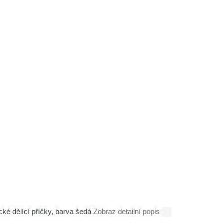
cké dělící příčky, barva šedá
Zobraz detailní popis