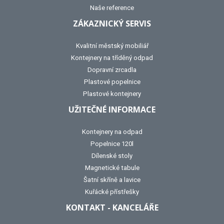
Naše reference
ZÁKAZNICKÝ SERVIS
Kvalitní městský mobiliář
Kontejnery na tříděný odpad
Dopravní zrcadla
Plastové popelnice
Plastové kontejnery
UŽITEČNÉ INFORMACE
Kontejnery na odpad
Popelnice 120l
Dílenské stoly
Magnetické tabule
Šatní skříně a lavice
Kuřácké přístřešky
KONTAKT - KANCELÁŘE