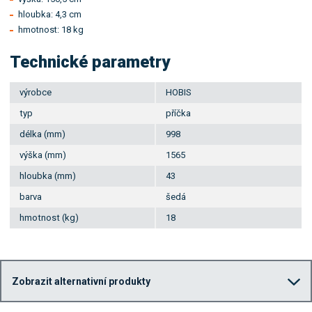
hloubka: 4,3 cm
hmotnost: 18 kg
Technické parametry
výrobce
HOBIS
typ
příčka
délka (mm)
998
výška (mm)
1565
hloubka (mm)
43
barva
šedá
hmotnost (kg)
18
Zobrazit alternativní produkty