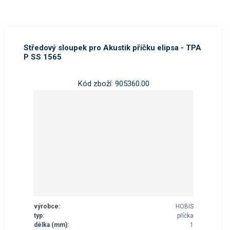
Středový sloupek pro Akustik příčku elipsa - TPA
P SS 1565
Kód zboží: 905360.00
výrobce:
HOBIS
typ:
příčka
délka (mm):
1