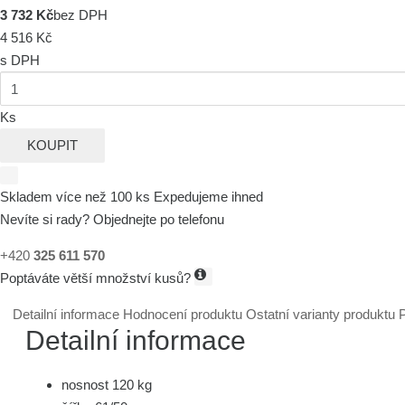
3 732 Kč
bez DPH
4 516 Kč
s DPH
Ks
KOUPIT
Skladem více než 100 ks
Expedujeme ihned
Nevíte si rady? Objednejte po telefonu
+420
325 611 570
Poptáváte větší množství kusů?
Detailní informace
Hodnocení produktu
Ostatní varianty produktu
P
Detailní informace
nosnost 120 kg