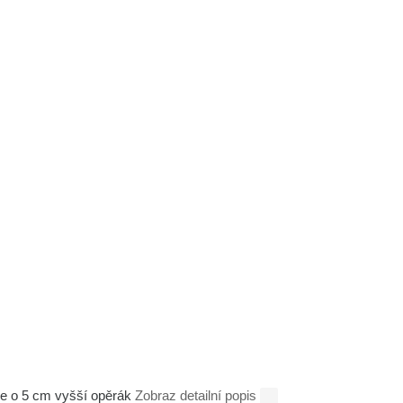
le o 5 cm vyšší opěrák
Zobraz detailní popis