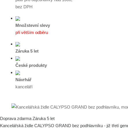
bez DPH
Množstevní slevy
při větším odběru
Záruka 5 let
České produkty
Návrhář
kanceláří
Doprava zdarma
Záruka 5 let
Kancelářská židle CALYPSO GRAND bez podhlavníku - již třetí gene