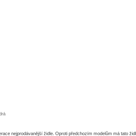
race nejprodávanější židle. Oproti předchozím modelům má tato žid