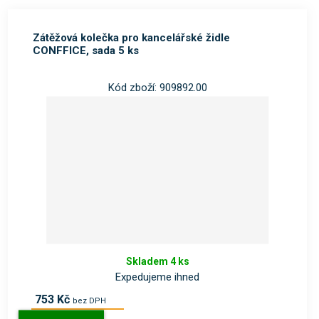
Zátěžová kolečka pro kancelářské židle
CONFFICE, sada 5 ks
Kód zboží: 909892.00
Skladem 4 ks
Expedujeme ihned
753 Kč
bez DPH
911 Kč
s DPH