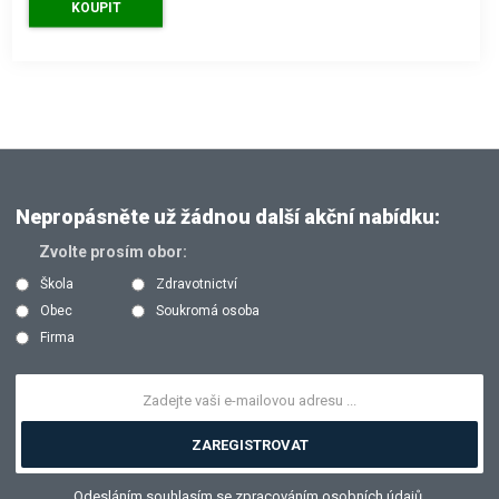
KOUPIT
Nepropásněte už žádnou další akční nabídku:
Zvolte prosím obor:
Škola
Zdravotnictví
Obec
Soukromá osoba
Firma
ZAREGISTROVAT
Odesláním souhlasím se
zpracováním osobních údajů
.