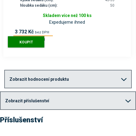
hloubka sedáku (cm):
50
Skladem více než 100 ks
Expedujeme ihned
3 732 Kč
bez DPH
4 516 Kč
s DPH
KOUPIT
Zobrazit hodnocení produktu
Zobrazit příslušenství
Příslušenství