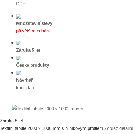
DPH
Množstevní slevy
při větším odběru
Záruka 5 let
České produkty
Návrhář
kanceláří
Záruka 5 let
Textilní tabule 2000 x 1000 mm s hliníkovým profilem
Zobraz detailn