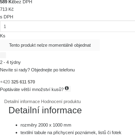
589 Kč
bez DPH
713 Kč
s DPH
Ks
Tento produkt nelze momentálně objednat
2 - 4 týdny
Nevíte si rady? Objednejte po telefonu
+420
325 611 570
Poptáváte větší množství kusů?
Detailní informace
Hodnocení produktu
Detailní informace
rozměry 2000 x 1000 mm
textilní tabule na přichycení poznámek, listů či fotek