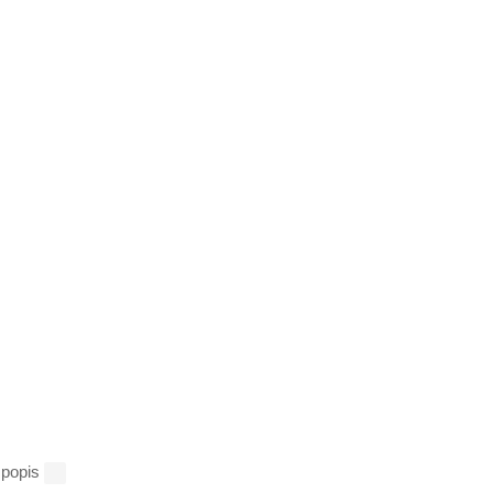
í popis