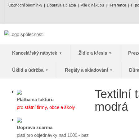
Obchodní podmínky
Doprava a platba
Vše o nákupu
Reference
IT p
Kancelářský nábytek
Židle a křesla
Prez
Úklid a údržba
Regály a skladování
Dům
Textilní
Platba na fakturu
modrá
pro státní firmy, obce a školy
Doprava zdarma
platí pro objednávky nad 1000,- bez