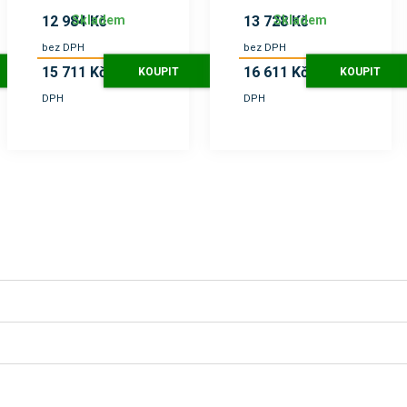
Skladem
Skladem
12 984 Kč
13 728 Kč
bez DPH
bez DPH
15 711 Kč
16 611 Kč
KOUPIT
KOUPIT
s
s
DPH
DPH