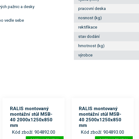
ých pažnic a desky
pracovní deska
nosnost (kg)
bo vedle sebe
rektifikace
stav dodání
hmotnost (kg)
výrobce
RALIS montovaný
RALIS montovaný
montážní stůl MSB-
montážní stůl MSB-
40 2000x1250x850
40 2500x1250x850
mm
mm
Kód zboží: 904892.00
Kód zboží: 904893.00