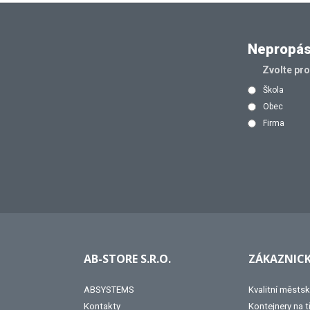
Nepropásn
Zvolte pr
Škola
Obec
Firma
AB-STORE S.R.O.
ZÁKAZNICK
ABSYSTEMS
Kvalitní městsk
Kontakty
Kontejnery na 