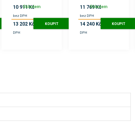
Skladem
Skladem
10 911 Kč
11 769 Kč
bez DPH
bez DPH
13 202 Kč
14 240 Kč
KOUPIT
KOUPIT
s
s
DPH
DPH