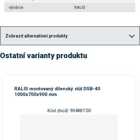
výrobce
RALIS
Zobrazit alternativní produkty
Ostatní varianty produktu
RALIS montovaný dílenský stůl DSB-40
1000x700x900 mm
Kód zboží: 904887.00