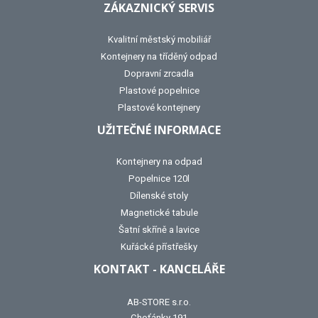
ZÁKAZNICKÝ SERVIS
Kvalitní městský mobiliář
Kontejnery na tříděný odpad
Dopravní zrcadla
Plastové popelnice
Plastové kontejnery
UŽITEČNÉ INFORMACE
Kontejnery na odpad
Popelnice 120l
Dílenské stoly
Magnetické tabule
Šatní skříně a lavice
Kuřácké přístřešky
KONTAKT - KANCELÁŘE
AB-STORE s.r.o.
Choťánky 191