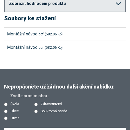
Zobrazit hodnocení produktu
Soubory ke stažení
Montážní návod
pdf
(582.06 Kb)
Montážní návod
pdf
(582.06 Kb)
Nepropásněte už žádnou další akční nabídku:
Zvolte prosím obor:
Škola
Zdravotnictví
Obec
Soukromá osoba
Firma