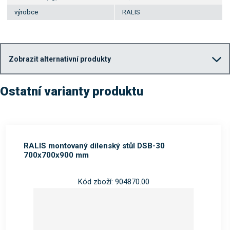
výrobce
RALIS
Zobrazit alternativní produkty
Ostatní varianty produktu
RALIS montovaný dílenský stůl DSB-30
700x700x900 mm
Kód zboží: 904870.00