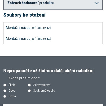
Zobrazit hodnocení produktu
Soubory ke stažení
Montážní návod
pdf
(582.06 Kb)
Montážní návod
pdf
(582.06 Kb)
Nepropásněte už žádnou další akční nabídku:
Zvolte prosím obor:
Škola
Zdravotnictví
Obec
Soukromá osoba
Firma