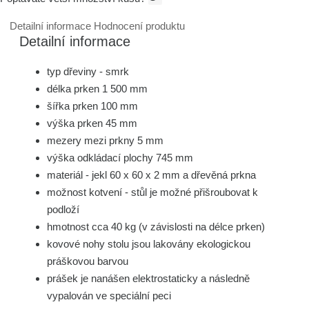
Detailní informace
Hodnocení produktu
Detailní informace
typ dřeviny - smrk
délka prken 1 500 mm
šířka prken 100 mm
výška prken 45 mm
mezery mezi prkny 5 mm
výška odkládací plochy 745 mm
materiál - jekl 60 x 60 x 2 mm a dřevěná prkna
možnost kotvení - stůl je možné přišroubovat k
podloží
hmotnost cca 40 kg (v závislosti na délce prken)
kovové nohy stolu jsou lakovány ekologickou
práškovou barvou
prášek je nanášen elektrostaticky a následně
vypalován ve speciální peci