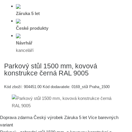
Záruka 5 let
České produkty
Návrhář
kanceláří
Parkový stůl 1500 mm, kovová
konstrukce černá RAL 9005
Kód zboží:
904451.00
Kód dodavatele:
0169_stůl Praha_1500
Doprava zdarma
Český výrobek
Záruka 5 let
Více barevných
variant