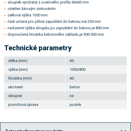
sloupek vyrobený z ocelového profilu 60x60 mm
ošetřen žárovým zinkováním
celková výška 1050 mm
část určená pro přímé zapuštění do betonu má 250 mm
nadzemní výška sloupku po zapuštění do betonu je 800 mm
doporučená hloubka betonového základu je 300-500 mm
Technické parametry
délka (mm)
60
výška (mm)
1050/800
hloubka (mm)
60
ukotvení
beton
sklopné
ne
povrchová úprava
pozink