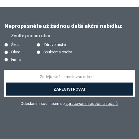
Nepropásněte už žádnou další akční nabídku:
Zvolte prosím obor:
Škola
Zdravotnictví
Obec
Soukromá osoba
Firma
ZAREGISTROVAT
Odesláním souhlasím se
zpracováním osobních údajů
.