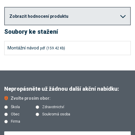
Zobrazit hodnocení produktu
Soubory ke stažení
Montážní návod
pdf
(159.42 Kb)
Nepropásněte už žádnou další akční nabídku:
Zvolte prosím obor:
Škola
Zdravotnictví
Obec
Soukromá osoba
Firma