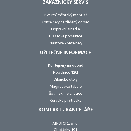
ZÁKAZNICKÝ SERVIS
Kvalitní městský mobiliář
Kontejnery na tříděný odpad
Dopravní zrcadla
Plastové popelnice
Plastové kontejnery
UŽITEČNÉ INFORMACE
Kontejnery na odpad
Popelnice 120l
Dílenské stoly
Magnetické tabule
Šatní skříně a lavice
Kuřácké přístřešky
KONTAKT - KANCELÁŘE
AB-STORE s.r.o.
Choťánky 191