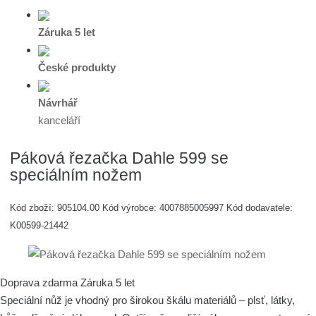
Záruka 5 let
České produkty
Návrhář
kanceláří
Páková řezačka Dahle 599 se
speciálním nožem
Kód zboží:
905104.00
Kód výrobce:
4007885005997
Kód dodavatele:
K00599-21442
Doprava zdarma
Záruka 5 let
Speciální nůž je vhodný pro širokou škálu materiálů – plsť, látky,