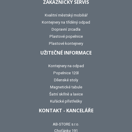
ZÁKAZNICKÝ SERVIS
Kvalitní městský mobiliář
Kontejnery na tříděný odpad
Dopravní zrcadla
Plastové popelnice
Plastové kontejnery
UŽITEČNÉ INFORMACE
Kontejnery na odpad
Popelnice 120l
Dílenské stoly
Magnetické tabule
Šatní skříně a lavice
Kuřácké přístřešky
KONTAKT - KANCELÁŘE
AB-STORE s.r.o.
Choťánky 191