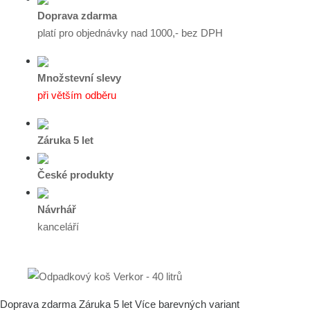
Doprava zdarma
platí pro objednávky nad 1000,- bez DPH
Množstevní slevy
při větším odběru
Záruka 5 let
České produkty
Návrhář
kanceláří
Doprava zdarma
Záruka 5 let
Více barevných variant