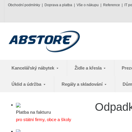
Obchodní podmínky
Doprava a platba
Vše o nákupu
Reference
IT p
Kancelářský nábytek
Židle a křesla
Prez
Úklid a údržba
Regály a skladování
Dům
Odpadko
Platba na fakturu
pro státní firmy, obce a školy