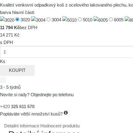
Kvalitní venkovní odpadkový koš z ocelového lakovaného plechu, 
barva hlavní části
3020
3004
5010
6005
11 794 Kč
bez DPH
14 271 Kč
s DPH
Ks
KOUPIT
3 - 5 týdnů
Nevíte si rady? Objednejte po telefonu
+420
325 611 570
Poptáváte větší množství kusů?
Detailní informace
Hodnocení produktu