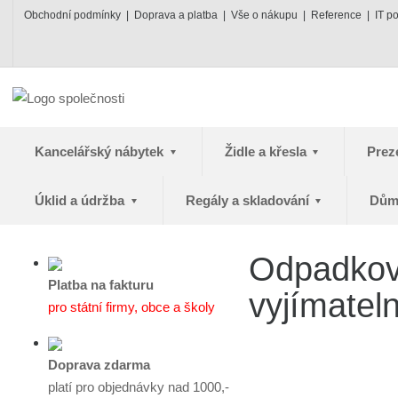
Obchodní podmínky
Doprava a platba
Vše o nákupu
Reference
IT p
Kancelářský nábytek
Židle a křesla
Prez
Úklid a údržba
Regály a skladování
Dům
Odpadkový
Platba na fakturu
vyjímatel
pro státní firmy, obce a školy
Doprava zdarma
platí pro objednávky nad 1000,-