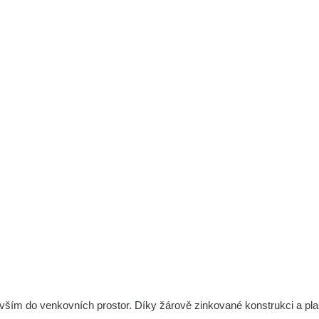
vším do venkovních prostor. Díky žárově zinkované konstrukci a pl