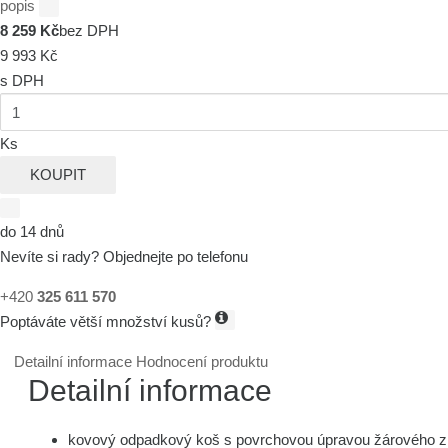
popis
8 259 Kč
bez DPH
9 993 Kč
s DPH
Ks
KOUPIT
do 14 dnů
Nevíte si rady? Objednejte po telefonu
+420
325 611 570
Poptáváte větší množství kusů?
Detailní informace
Hodnocení produktu
Detailní informace
kovový odpadkový koš s povrchovou úpravou žárového z