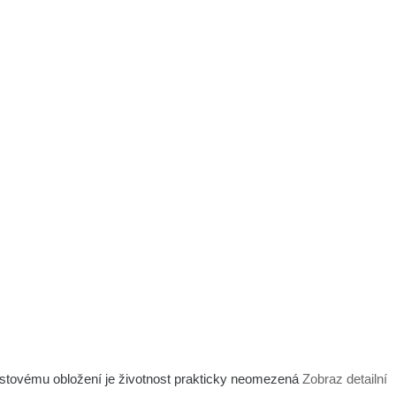
astovému obložení je životnost prakticky neomezená
Zobraz detailní