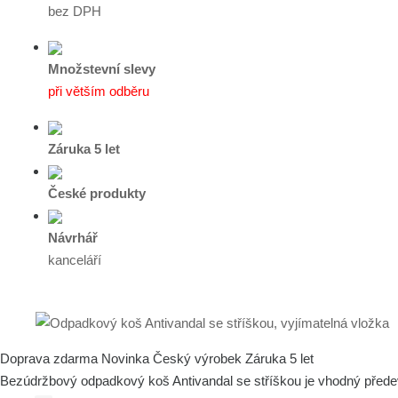
bez DPH
Množstevní slevy
při větším odběru
Záruka 5 let
České produkty
Návrhář
kanceláří
Doprava zdarma
Novinka
Český výrobek
Záruka 5 let
Bezúdržbový odpadkový koš Antivandal se stříškou je vhodný přede