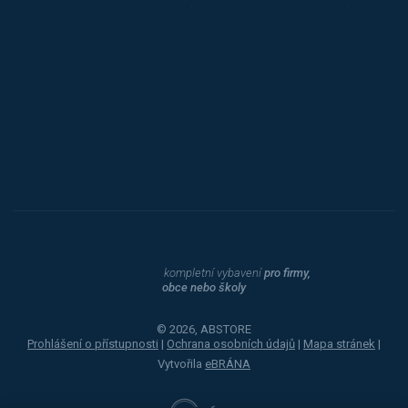
Triton
Toyota
Procity
Dahle
kompletní vybavení
pro firmy,
obce nebo školy
© 2026, ABSTORE
Prohlášení o přístupnosti
|
Ochrana osobních údajů
|
Mapa stránek
|
Vytvořila
eBRÁNA