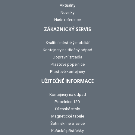
Aktuality
Novinky
Naše reference
ZÁKAZNICKÝ SERVIS
Kvalitní městský mobiliář
Kontejnery na tříděný odpad
Dopravní zrcadla
Plastové popelnice
Plastové kontejnery
UŽITEČNÉ INFORMACE
Kontejnery na odpad
Popelnice 120l
Dílenské stoly
Magnetické tabule
Šatní skříně a lavice
Kuřácké přístřešky