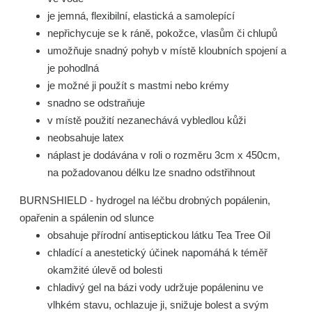
je jemná, flexibilní, elastická a samolepící
nepřichycuje se k ráně, pokožce, vlasům či chlupů
umožňuje snadný pohyb v místě kloubních spojení a
je pohodlná
je možné ji použít s mastmi nebo krémy
snadno se odstraňuje
v místě použití nezanechává vybledlou kůži
neobsahuje latex
náplast je dodávána v roli o rozměru 3cm x 450cm,
na požadovanou délku lze snadno odstřihnout
BURNSHIELD - hydrogel na léčbu drobných popálenin,
opařenin a spálenin od slunce
obsahuje přírodní antiseptickou látku Tea Tree Oil
chladící a anestetický účinek napomáhá k téměř
okamžité úlevě od bolesti
chladivý gel na bázi vody udržuje popáleninu ve
vlhkém stavu, ochlazuje ji, snižuje bolest a svým