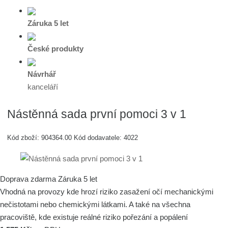
Záruka 5 let
České produkty
Návrhář
kanceláří
Nástěnná sada první pomoci 3 v 1
Kód zboží:
904364.00
Kód dodavatele:
4022
Doprava zdarma
Záruka 5 let
Vhodná na provozy kde hrozí riziko zasažení očí mechanickými
nečistotami nebo chemickými látkami. A také na všechna
pracoviště, kde existuje reálné riziko pořezání a popálení