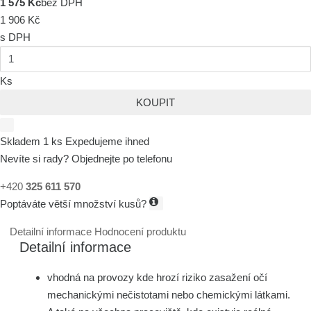
1 575 Kč
bez DPH
1 906 Kč
s DPH
Ks
KOUPIT
Skladem 1 ks
Expedujeme ihned
Nevíte si rady? Objednejte po telefonu
+420
325 611 570
Poptáváte větší množství kusů?
Detailní informace
Hodnocení produktu
Detailní informace
vhodná na provozy kde hrozí riziko zasažení očí
mechanickými nečistotami nebo chemickými látkami.