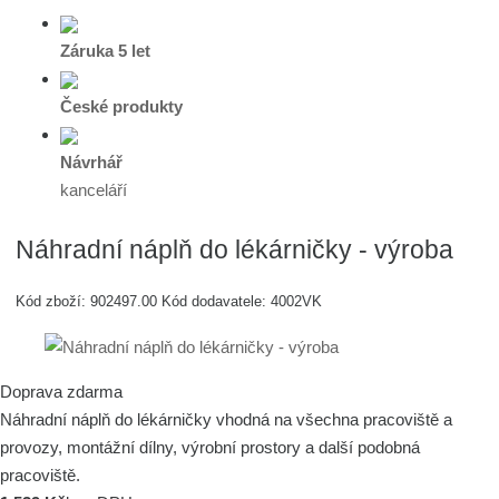
Záruka 5 let
České produkty
Návrhář
kanceláří
Náhradní náplň do lékárničky - výroba
Kód zboží:
902497.00
Kód dodavatele:
4002VK
Doprava zdarma
Náhradní náplň do lékárničky vhodná na všechna pracoviště a
provozy, montážní dílny, výrobní prostory a další podobná
pracoviště.