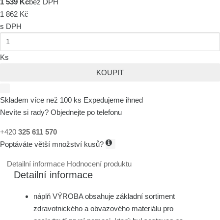
1 539 Kč
bez DPH
1 862 Kč
s DPH
Ks
KOUPIT
Skladem více než 100 ks
Expedujeme ihned
Nevíte si rady? Objednejte po telefonu
+420
325 611 570
Poptáváte větší množství kusů?
Detailní informace
Hodnocení produktu
Detailní informace
náplň VÝROBA obsahuje základní sortiment
zdravotnického a obvazového materiálu pro