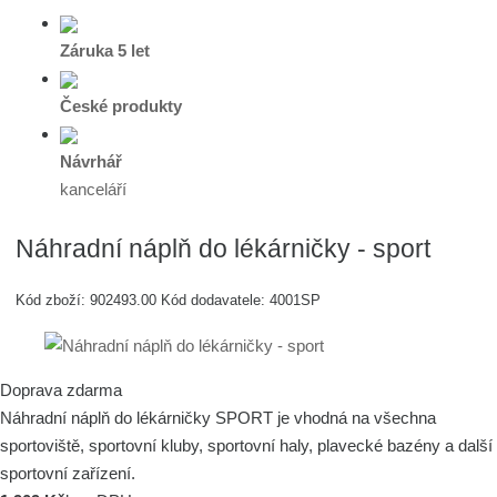
Záruka 5 let
České produkty
Návrhář
kanceláří
Náhradní náplň do lékárničky - sport
Kód zboží:
902493.00
Kód dodavatele:
4001SP
Doprava zdarma
Náhradní náplň do lékárničky SPORT je vhodná na všechna
sportoviště, sportovní kluby, sportovní haly, plavecké bazény a další
sportovní zařízení.