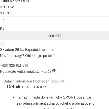
1 909 Kč
bez DPH
2 310 Kč
s DPH
Ks
KOUPIT
Skladem 26 ks
Expedujeme ihned
Nevíte si rady? Objednejte po telefonu
+420
325 611 570
Poptáváte větší množství kusů?
Detailní informace
Hodnocení produktu
Detailní informace
náhradní náplň do lékárničky SPORT obsahuje
základní sortiment zdravotnického a obvazového