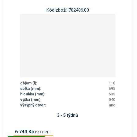
Kód zboží: 702496.00
objem (l):
110
délka (mm):
695
hloubka (mm):
535
výška (mm):
540
výsypný otvor:
ano
3 - 5 týdnů
6 744 Kč
bez DPH