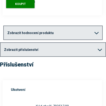
8 160 Kč
s DPH
KOUPIT
Zobrazit hodnocení produktu
Zobrazit příslušenství
Příslušenství
Ukotvení