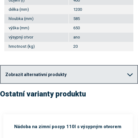
objem (l)
400
délka (mm)
1200
hloubka (mm)
585
výška (mm)
650
výsypný otvor
ano
hmotnost (kg)
20
Zobrazit alternativní produkty
Ostatní varianty produktu
Nádoba na zimní posyp 110l s výsypným otvorem