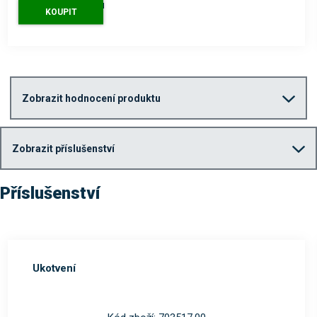
7 616 Kč
s DPH
KOUPIT
Zobrazit hodnocení produktu
Zobrazit příslušenství
Příslušenství
Ukotvení