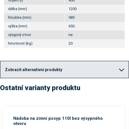
objem (l)
400
délka (mm)
1200
hloubka (mm)
585
výška (mm)
650
výsypný otvor
ne
hmotnost (kg)
20
Zobrazit alternativní produkty
Ostatní varianty produktu
Nádoba na zimní posyp 110l bez výsypného
otvoru