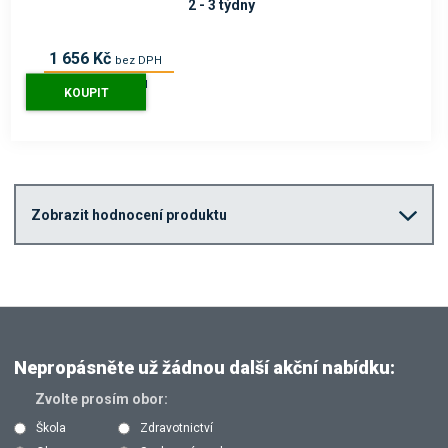
2 - 3 týdny
1 656 Kč
bez DPH
2 004 Kč
s DPH
KOUPIT
Zobrazit hodnocení produktu
Nepropásněte už žádnou další akční nabídku:
Zvolte prosím obor:
Škola
Zdravotnictví