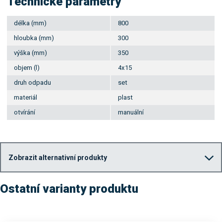
Technické parametry
délka (mm)
800
hloubka (mm)
300
výška (mm)
350
objem (l)
4x15
druh odpadu
set
materiál
plast
otvírání
manuální
Zobrazit alternativní produkty
Ostatní varianty produktu