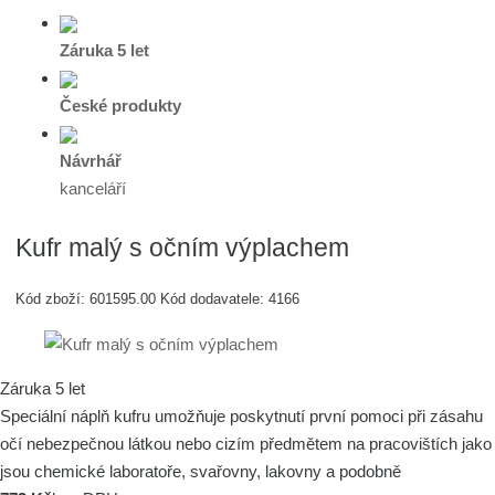
Záruka 5 let
České produkty
Návrhář
kanceláří
Kufr malý s očním výplachem
Kód zboží:
601595.00
Kód dodavatele:
4166
Záruka 5 let
Speciální náplň kufru umožňuje poskytnutí první pomoci při zásahu
očí nebezpečnou látkou nebo cizím předmětem na pracovištích jako
jsou chemické laboratoře, svařovny, lakovny a podobně