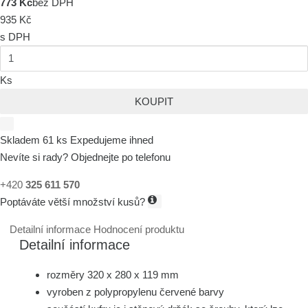
773 Kč
bez DPH
935 Kč
s DPH
Ks
KOUPIT
Skladem 61 ks
Expedujeme ihned
Nevíte si rady? Objednejte po telefonu
+420
325 611 570
Poptáváte větší množství kusů?
Detailní informace
Hodnocení produktu
Detailní informace
rozměry 320 x 280 x 119 mm
vyroben z polypropylenu červené barvy