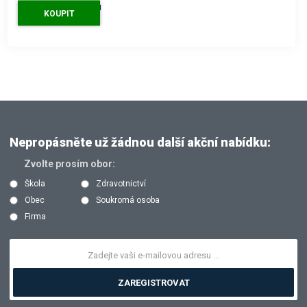
8 257 Kč
s DPH
KOUPIT
Nepropásněte už žádnou další akční nabídku:
Zvolte prosím obor:
Škola
Zdravotnictví
Obec
Soukromá osoba
Firma
ZAREGISTROVAT