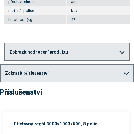
přestavitelnost
ano
materiál police
kov
hmotnost (kg)
47
Zobrazit hodnocení produktu
Zobrazit příslušenství
Příslušenství
Přístavný regál 3000x1000x500, 8 polic