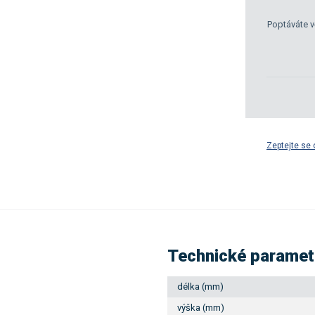
Poptáváte v
Zeptejte se 
Technické paramet
délka (mm)
výška (mm)