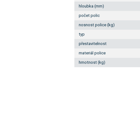
hloubka (mm)
počet polic
nosnost police (kg)
typ
přestavitelnost
materiál police
hmotnost (kg)