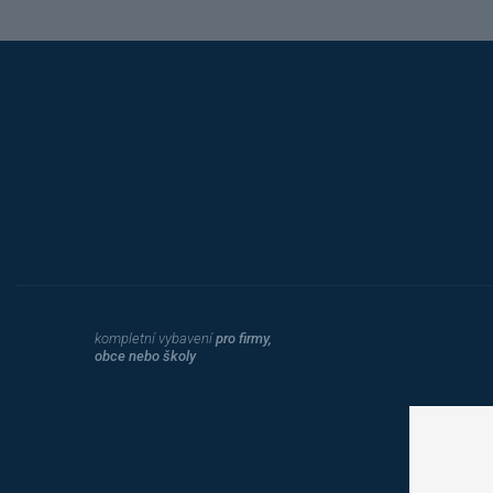
Hobis
kompletní vybavení
pro firmy,
obce nebo školy