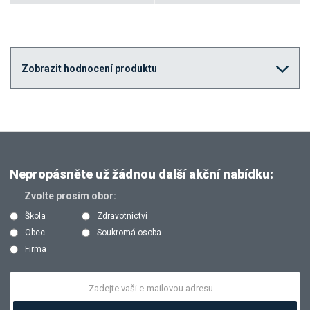
Zobrazit hodnocení produktu
Nepropásněte už žádnou další akční nabídku:
Zvolte prosím obor:
Škola
Zdravotnictví
Obec
Soukromá osoba
Firma