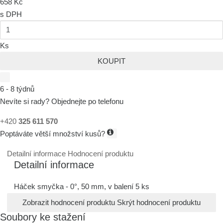
658 Kč
s DPH
Ks
KOUPIT
6 - 8 týdnů
Nevíte si rady? Objednejte po telefonu
+420
325 611 570
Poptáváte větší množství kusů?
Detailní informace
Hodnocení produktu
Detailní informace
Háček smyčka - 0°, 50 mm, v balení 5 ks
Zobrazit hodnocení produktu
Skrýt hodnocení produktu
Soubory ke stažení