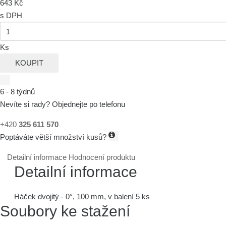
643 Kč
s DPH
Ks
KOUPIT
6 - 8 týdnů
Nevíte si rady? Objednejte po telefonu
+420
325 611 570
Poptáváte větší množství kusů?
Detailní informace
Hodnocení produktu
Detailní informace
Háček dvojitý - 0°, 100 mm, v balení 5 ks
Soubory ke stažení