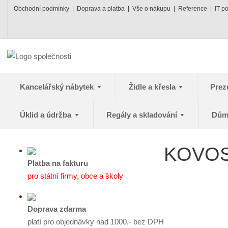
Obchodní podmínky
Doprava a platba
Vše o nákupu
Reference
IT p
Kancelářský nábytek
Židle a křesla
Prez
Úklid a údržba
Regály a skladování
Dům
KOVOS 
Platba na fakturu
pro státní firmy, obce a školy
Doprava zdarma
platí pro objednávky nad 1000,- bez DPH