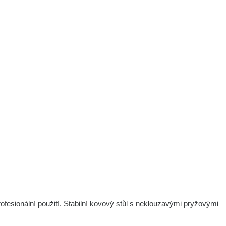
esionální použití. Stabilní kovový stůl s neklouzavými pryžovými