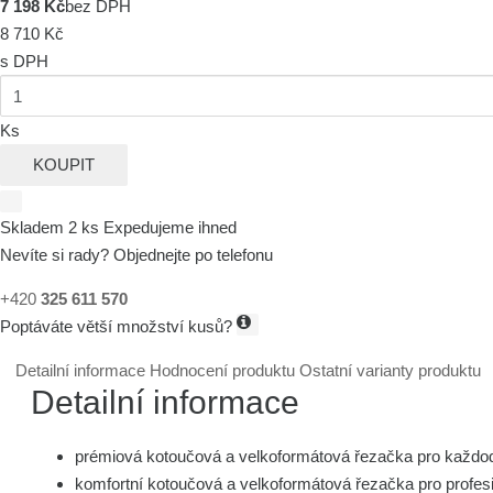
7 198 Kč
bez DPH
8 710 Kč
s DPH
Ks
KOUPIT
Skladem 2 ks
Expedujeme ihned
Nevíte si rady? Objednejte po telefonu
+420
325 611 570
Poptáváte větší množství kusů?
Detailní informace
Hodnocení produktu
Ostatní varianty produktu
Detailní informace
prémiová kotoučová a velkoformátová řezačka pro každo
komfortní kotoučová a velkoformátová řezačka pro profesi