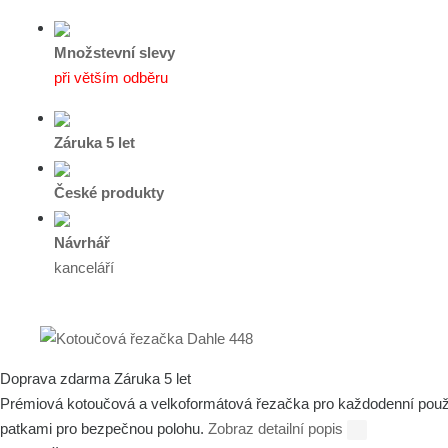
Množstevní slevy
při větším odběru
Záruka 5 let
České produkty
Návrhář
kanceláří
Doprava zdarma
Záruka 5 let
Prémiová kotoučová a velkoformátová řezačka pro každodenní použit
patkami pro bezpečnou polohu.
Zobraz detailní popis