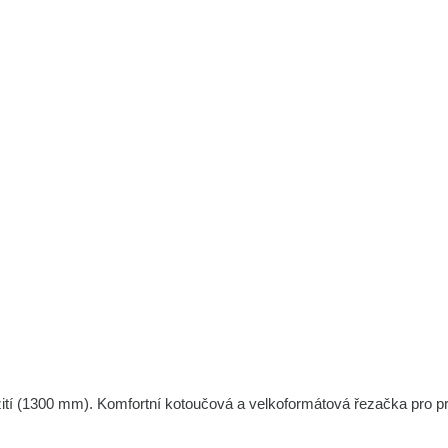
í (1300 mm). Komfortní kotoučová a velkoformátová řezačka pro prof