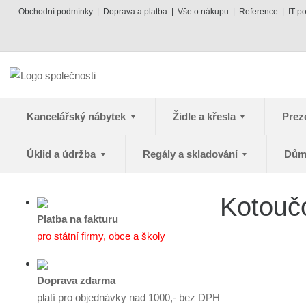
Obchodní podmínky
Doprava a platba
Vše o nákupu
Reference
IT p
Kancelářský nábytek
Židle a křesla
Prez
Úklid a údržba
Regály a skladování
Dům
Kotouč
Platba na fakturu
pro státní firmy, obce a školy
Doprava zdarma
platí pro objednávky nad 1000,- bez DPH