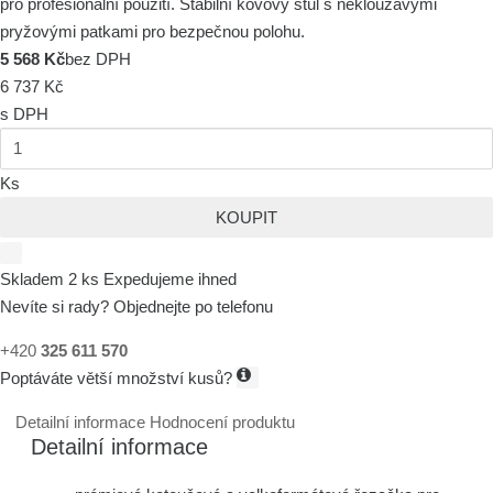
pro profesionální použití. Stabilní kovový stůl s neklouzavými
pryžovými patkami pro bezpečnou polohu.
5 568 Kč
bez DPH
6 737 Kč
s DPH
Ks
KOUPIT
Skladem 2 ks
Expedujeme ihned
Nevíte si rady? Objednejte po telefonu
+420
325 611 570
Poptáváte větší množství kusů?
Detailní informace
Hodnocení produktu
Detailní informace