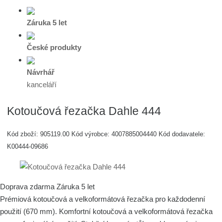
Záruka 5 let
České produkty
Návrhář
kanceláří
Kotoučová řezačka Dahle 444
Kód zboží:
905119.00
Kód výrobce:
4007885004440
Kód dodavatele:
K00444-09686
Doprava zdarma
Záruka 5 let
Prémiová kotoučová a velkoformátová řezačka pro každodenní
použití (670 mm). Komfortní kotoučová a velkoformátová řezačka