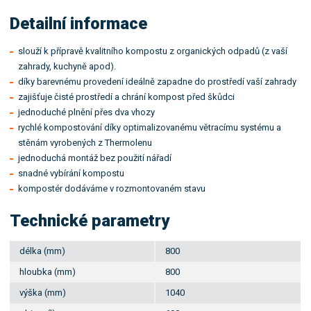
Detailní informace
slouží k přípravě kvalitního kompostu z organických odpadů (z vaší
zahrady, kuchyně apod).
díky barevnému provedení ideálně zapadne do prostředí vaší zahrady
zajišťuje čisté prostředí a chrání kompost před škůdci
jednoduché plnění přes dva vhozy
rychlé kompostování díky optimalizovanému větracímu systému a
stěnám vyrobených z Thermolenu
jednoduchá montáž bez použití nářadí
snadné vybírání kompostu
kompostér dodáváme v rozmontovaném stavu
Technické parametry
délka (mm)
800
hloubka (mm)
800
výška (mm)
1040