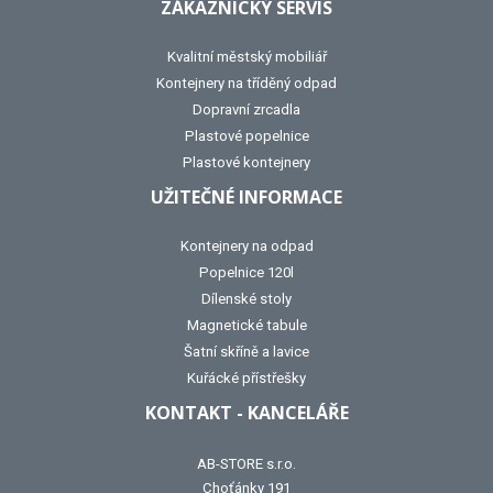
ZÁKAZNICKÝ SERVIS
Kvalitní městský mobiliář
Kontejnery na tříděný odpad
Dopravní zrcadla
Plastové popelnice
Plastové kontejnery
UŽITEČNÉ INFORMACE
Kontejnery na odpad
Popelnice 120l
Dílenské stoly
Magnetické tabule
Šatní skříně a lavice
Kuřácké přístřešky
KONTAKT - KANCELÁŘE
AB-STORE s.r.o.
Choťánky 191