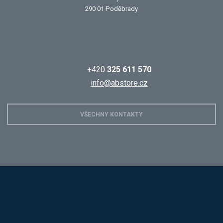
290 01 Poděbrady
+420
325 611 570
info@abstore.cz
VŠECHNY KONTAKTY
Hobis