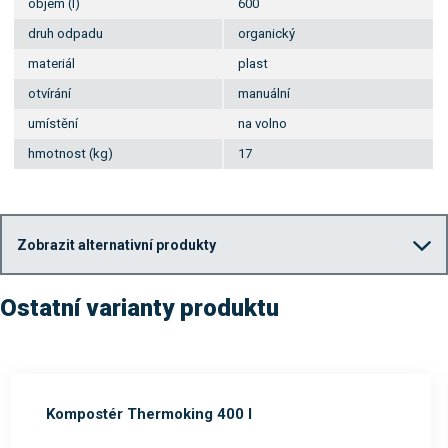
objem (l)
600
druh odpadu
organický
materiál
plast
otvírání
manuální
umístění
na volno
hmotnost (kg)
17
Zobrazit alternativní produkty
Ostatní varianty produktu
Kompostér Thermoking 400 l