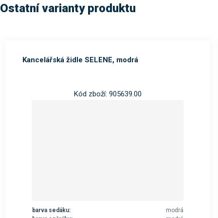
Ostatní varianty produktu
Kancelářská židle SELENE, modrá
Kód zboží: 905639.00
barva sedáku:
modrá