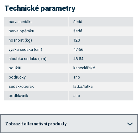
Technické parametry
barva sedáku
šedá
barva opěráku
šedá
nosnost (kg)
120
výška sedáku (cm)
47-56
hloubka sedáku (cm)
48-54
použití
kancelářské
područky
ano
sedák/opěrák
látka/látka
podhlavník
ano
Zobrazit alternativní produkty