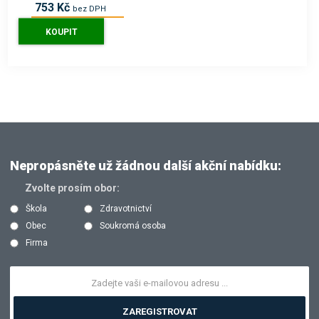
753 Kč
bez DPH
911 Kč
s DPH
KOUPIT
Nepropásněte už žádnou další akční nabídku:
Zvolte prosím obor:
Škola
Zdravotnictví
Obec
Soukromá osoba
Firma
ZAREGISTROVAT