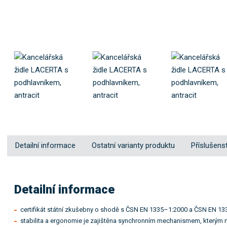
Detailní informace
Ostatní varianty produktu
Příslušenst
Detailní informace
certifikát státní zkušebny o shodě s ČSN EN 1335–1:2000 a ČSN EN 1
stabilita a ergonomie je zajištěna synchronním mechanismem, kterým