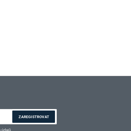
ZAREGISTROVAT
 údajů
.