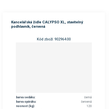
Kancelářská židle CALYPSO XL, stavitelný
podhlavník, červená
Kód zboží: 902964.00
barva sedáku:
černá
barva opěráku:
červená
nosnost (kg):
120