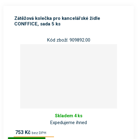
Zátěžová kolečka pro kancelářské židle
CONFFICE, sada 5 ks
Kód zboží: 909892.00
Skladem 4 ks
Expedujeme ihned
753 Kč
bez DPH