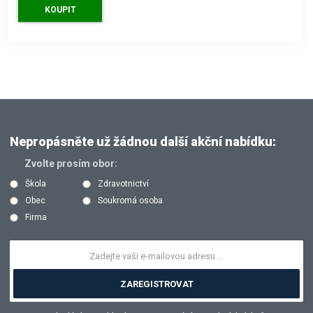
911 Kč
s DPH
KOUPIT
Nepropásněte už žádnou další akční nabídku:
Zvolte prosím obor:
Škola
Zdravotnictví
Obec
Soukromá osoba
Firma
ZAREGISTROVAT