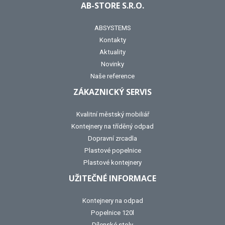
AB-STORE S.R.O.
ABSYSTEMS
Kontakty
Aktuality
Novinky
Naše reference
ZÁKAZNICKÝ SERVIS
Kvalitní městský mobiliář
Kontejnery na tříděný odpad
Dopravní zrcadla
Plastové popelnice
Plastové kontejnery
UŽITEČNÉ INFORMACE
Kontejnery na odpad
Popelnice 120l
Dílenské stoly