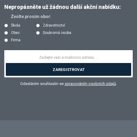
Nepropásněte už žádnou další akční nabídku:
Zvolte prosím obor:
Škola
Zdravotnictví
Obec
Soukromá osoba
Firma
ZAREGISTROVAT
Odesláním souhlasím se
zpracováním osobních údajů
.