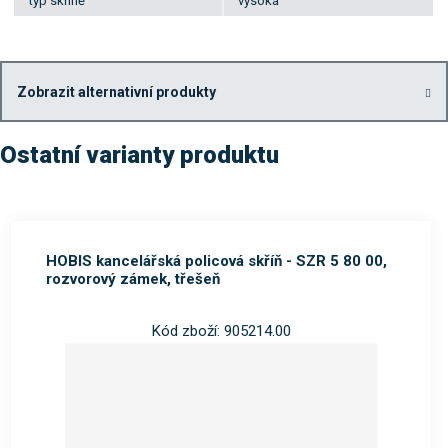
typ skříně
vysoká
Zobrazit alternativní produkty
Ostatní varianty produktu
HOBIS kancelářská policová skříň - SZR 5 80 00,
rozvorový zámek, třešeň
Kód zboží: 905214.00