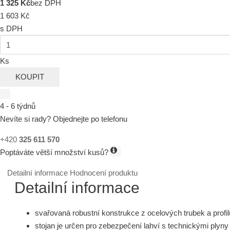
1 325 Kč
bez DPH
1 603 Kč
s DPH
Ks
KOUPIT
4 - 6 týdnů
Nevíte si rady? Objednejte po telefonu
+420
325 611 570
Poptáváte větší množství kusů?
Detailní informace
Hodnocení produktu
Detailní informace
svařovaná robustní konstrukce z ocelových trubek a profil
stojan je určen pro zebezpečení lahví s technickými plyny