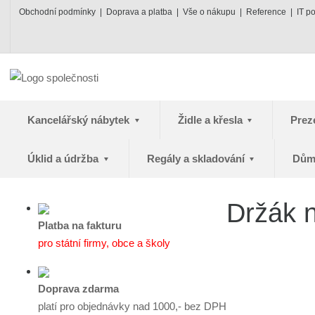
Obchodní podmínky
Doprava a platba
Vše o nákupu
Reference
IT p
Kancelářský nábytek
Židle a křesla
Prez
Úklid a údržba
Regály a skladování
Dům
Držák n
Platba na fakturu
pro státní firmy, obce a školy
Doprava zdarma
platí pro objednávky nad 1000,- bez DPH