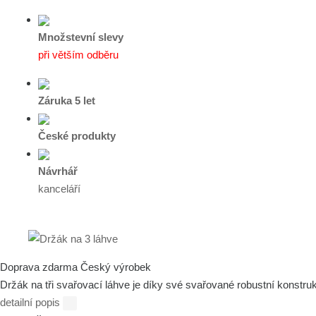
Množstevní slevy
při větším odběru
Záruka 5 let
České produkty
Návrhář
kanceláří
Doprava zdarma
Český výrobek
Držák na tři svařovací láhve je díky své svařované robustní konstru
detailní popis