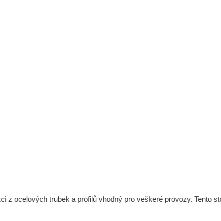
kci z ocelových trubek a profilů vhodný pro veškeré provozy. Tento s