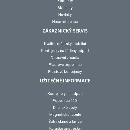
Kontakty
Aktuality
Novinky
Naše reference
ZÁKAZNICKÝ SERVIS
Kvalitní městský mobiliář
Kontejnery na tříděný odpad
Dopravní zrcadla
Plastové popelnice
Plastové kontejnery
UŽITEČNÉ INFORMACE
Kontejnery na odpad
Popelnice 120l
Dílenské stoly
Magnetické tabule
Šatní skříně a lavice
Kuřácké přístřešky