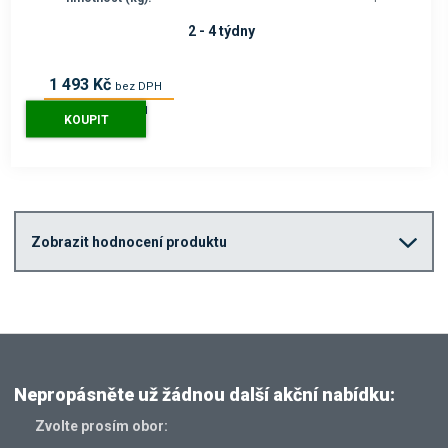
2 - 4 týdny
1 493 Kč
bez DPH
1 807 Kč
s DPH
KOUPIT
Zobrazit hodnocení produktu
Nepropásněte už žádnou další akční nabídku:
Zvolte prosím obor: