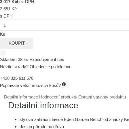
3 017 Kč
bez DPH
3 651 Kč
s DPH
Ks
KOUPIT
Skladem 38 ks
Expedujeme ihned
Nevíte si rady? Objednejte po telefonu
+420
325 611 570
Poptáváte větší množství kusů?
Detailní informace
Hodnocení produktu
Ostatní varianty produktu
Detailní informace
stylová zahradní lavice Eden Garden Bench od značky Ke
design přírodního dřeva