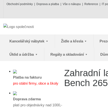
Obchodní podmínky
Doprava a platba
Vše o nákupu
Reference
IT p
Kancelářský nábytek
Židle a křesla
Prez
Úklid a údržba
Regály a skladování
Dům
Zahradní l
Platba na fakturu
Bench 265
pro státní firmy, obce a školy
Doprava zdarma
platí pro objednávky nad 1000,-