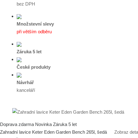
bez DPH
Množstevní slevy
při větším odběru
Záruka 5 let
České produkty
Návrhář
kanceláří
Doprava zdarma
Novinka
Záruka 5 let
Zahradní lavice Keter Eden Garden Bench 265l, šedá
Zobraz deta