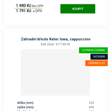
1 480 Kč
bez DPH
KOUPIT
1 791 Kč
s DPH
Zahradní křeslo Keter Iowa, cappuccino
Kód zboží: 917749.00
DOPRAVA ZDARMA
NOVINKA
ZÁRUKA 5 LET
délka (mm):
620
výška (mm):
890