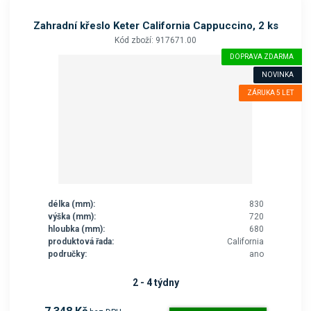
Zahradní křeslo Keter California Cappuccino, 2 ks
Kód zboží: 917671.00
DOPRAVA ZDARMA
NOVINKA
ZÁRUKA 5 LET
délka (mm):
830
výška (mm):
720
hloubka (mm):
680
produktová řada:
California
područky:
ano
2 - 4 týdny