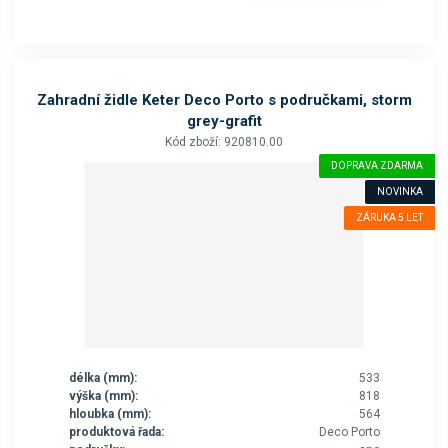
Zahradní židle Keter Deco Porto s područkami, storm
grey-grafit
Kód zboží: 920810.00
DOPRAVA ZDARMA
NOVINKA
ZÁRUKA 5 LET
délka (mm):
533
výška (mm):
818
hloubka (mm):
564
produktová řada:
Deco Porto