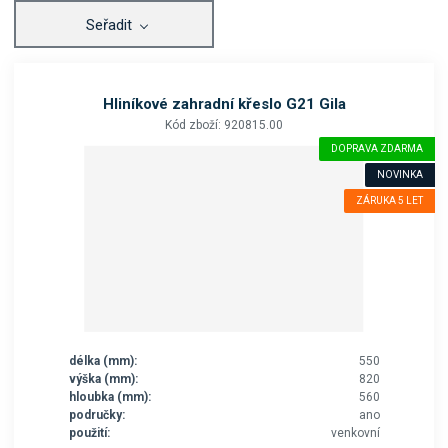
Seřadit
Hliníkové zahradní křeslo G21 Gila
Kód zboží: 920815.00
DOPRAVA ZDARMA
NOVINKA
ZÁRUKA 5 LET
délka (mm):
550
výška (mm):
820
hloubka (mm):
560
područky:
ano
použití:
venkovní