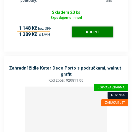
područky:
ano
Skladem 20 ks
Expedujeme ihned
1 148 Kč
bez DPH
KOUPIT
1 389 Kč
s DPH
Zahradní židle Keter Deco Porto s područkami, walnut-
grafit
Kód zboží: 920811.00
DOPRAVA ZDARMA
NOVINKA
ZÁRUKA 5 LET