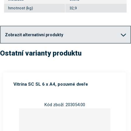
hmotnost (kg)
32,9
Zobrazit alternativní produkty
Ostatní varianty produktu
Vitrína SC SL 6 x A4, posuvné dveře
Kód zboží: 203054.00